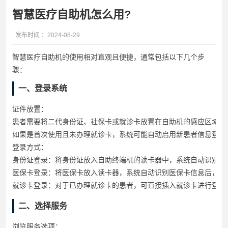
智慧医疗自助机怎么用?
发布时间 ：2024-08-29
智慧医疗自助机的使用相对直观且便捷，通常包括以下几个步
骤：
一、登录系统
证件放置
：
患者需要将二代身份证、社保卡或就诊卡放置在自助机的感应区域，
如果是首次使用且未办理就诊卡，系统可能自动启用新患者信息登记
登录方式
：
身份证登录：将身份证放入自助终端机的读卡器中，系统自动识别身
医保卡登录：将医保卡放入读卡器，系统自动识别医保卡信息后，输
就诊卡登录：对于已办理就诊卡的患者，可直接插入就诊卡进行登录
二、选择服务
浏览服务选项
：