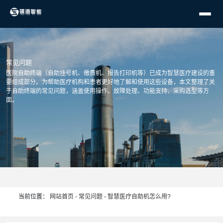
常见问题
医院自助终端（自助挂号机、缴费机、报告打印机等）已成为智慧医疗建设的重
要组成部分。为帮助医疗机构和患者更好地了解和使用这些设备，本文整理了关
于自助终端的常见问题，涵盖使用操作、故障处理、功能支持、采购选型等方
面。
当前位置：
网站首页
-
常见问题
-
智慧医疗自助机怎么用?