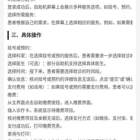
登录成功后，自助机屏幕上会展示多种服务选项，如挂号、预约、缴
选择所需服务
：
患者根据自己的需求，在屏幕上选择相应的服务。例如，如果需要挂号
三、具体操作
挂号或预约
：
选择科室：在选择挂号或预约服务后，患者需要进一步选择就诊的科
选择医生（可选）：部分自助机支持选择具体医生。
选择时间：接下来，患者需要选择就诊的时间段。
确认信息：核对挂号或预约的详细信息无误后，点击“提交”或“确认”
支付费用（如适用）：如果挂号或预约需要支付费用，患者可以选择
缴费
：
从主界面点击自助缴费按钮，进入缴费界面。
插入诊疗卡，系统显示待缴费项目。
核对缴费项目及金额无误后，选择支付方式（如微信、支付宝、银联
支付成功后，打印缴费凭条。
查询与打印
：