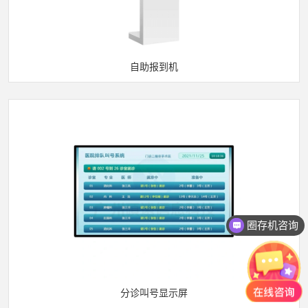
自助报到机
圈存机咨询
分诊叫号显示屏