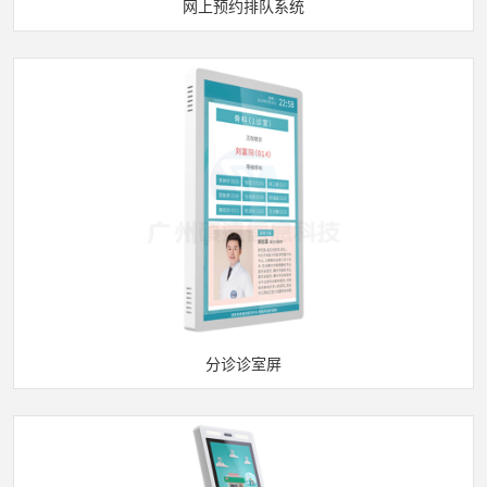
网上预约排队系统
分诊诊室屏