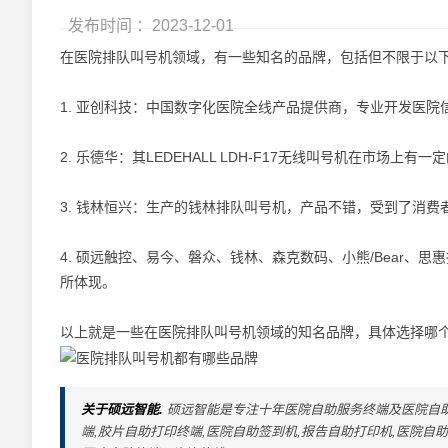
发布时间 ：2023-12-01
在医院排队叫号机领域，有一些知名的品牌，包括但不限于以
1. 亚创科技：中国数字化医院全线产品提供商，专业开发医
2. 乐德华：其LEDEHALL LDH-F17无线叫号机在市场上有
3. 钱林恒兴：生产的钱林排队叫号机，产品不错，受到了消费
4. 硕远触控、易今、磐众、钱林、森克数码、小熊/Bear、思
所体现。
以上就是一些在医院排队叫号机领域的知名品牌，具体选择哪
关于硕远智能.
硕远智能是专注十年医院自助服务终端及医院自助
端,胶片自助打印终端,医院自助签到机,报告自助打印机,医院自助