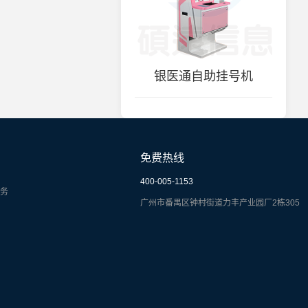
银医通自助挂号机
免费热线
400-005-1153
务
广州市番禺区钟村街道力丰产业园厂2栋305