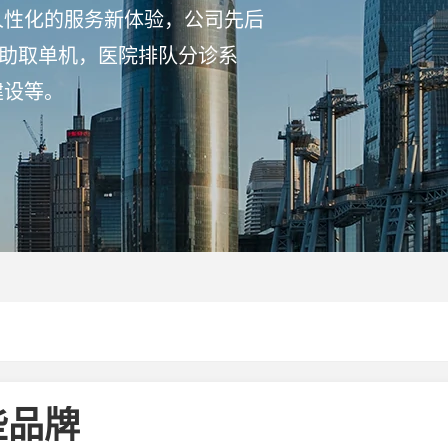
人性化的服务新体验，公司先后
自助取单机，医院排队分诊系
建设等。
些品牌