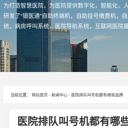
为打造智慧医院，为医院提供数字化，智能化，
研发了“银医通”自助终端机，自助挂号缴费机，
统，病房呼叫系统，医院导航系统，互联网医院
当前位置：
网站首页
-
新闻中心
-
医院排队叫号机都有哪些品牌
医院排队叫号机都有哪