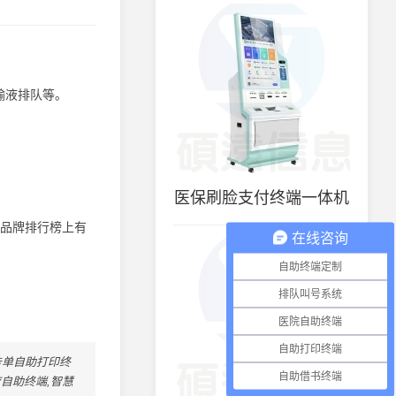
输液排队等。
医保刷脸支付终端一体机
大品牌排行榜上有
在线咨询
自助终端定制
排队叫号系统
医院自助终端
自助打印终端
告单自助打印终
自助借书终端
疗自助终端,智慧