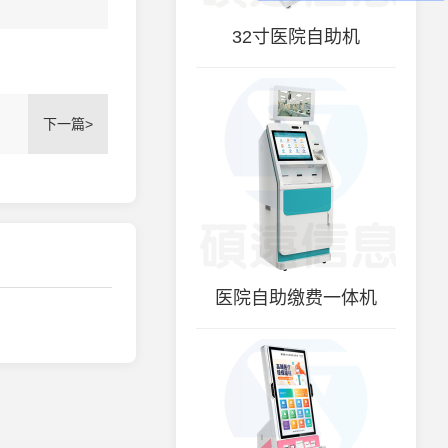
32寸医院自助机
下一篇>
医院自助缴费一体机