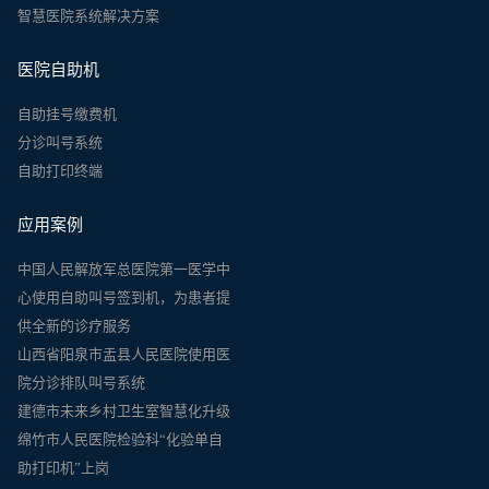
智慧医院系统解决方案
医院自助机
自助挂号缴费机
分诊叫号系统
自助打印终端
应用案例
中国人民解放军总医院第一医学中
心使用自助叫号签到机，为患者提
供全新的诊疗服务
山西省阳泉市盂县人民医院使用医
院分诊排队叫号系统
建德市未来乡村卫生室智慧化升级
绵竹市人民医院检验科“化验单自
助打印机”上岗