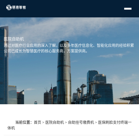
医院自助机
通过对医疗行业应用的深入了解，以及多年医疗信息化、智能化应用的经验积累
公司已成长为智慧医疗的核心服务商，方案提供商。
当前位置：
首页
>
医院自助机
>
自助挂号缴费机
>
医保刷脸支付终端一
体机