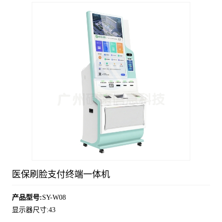
医保刷脸支付终端一体机
产品型号:
SY-W08
显示器尺寸:43