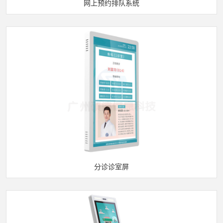
网上预约排队系统
分诊诊室屏